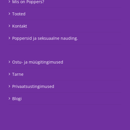
Mis on Poppers?
Tooted
Kontakt
Poppersid ja seksuaalne nauding.
Ostu- ja müügitingimused
Tarne
Privaatsustingimused
Blogi