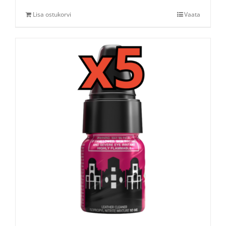
Lisa ostukorvi
Vaata