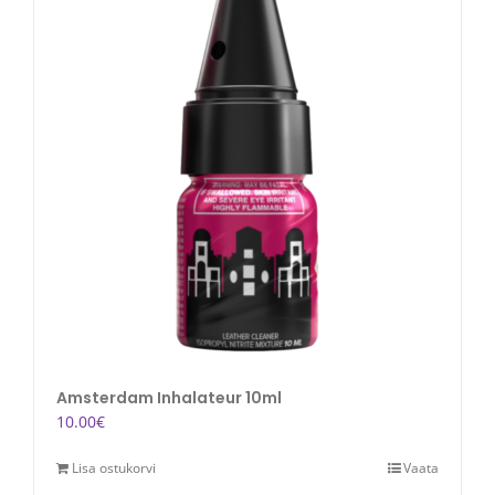
Amsterdam Inhalateur 10ml
10.00
€
Lisa ostukorvi
Vaata